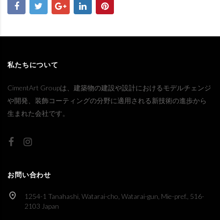
私たちについて
CimentArt Groupは、建築物の建設や設計におけるモデルチェンジ
や開発、装飾コーティングの分野に適用される新技術の進歩から
生まれた会社です。
お問い合わせ
1254-1 Tanahashi, Watarai-cho, Watarai-gun, Mie-pref., 516-
2103 Japan