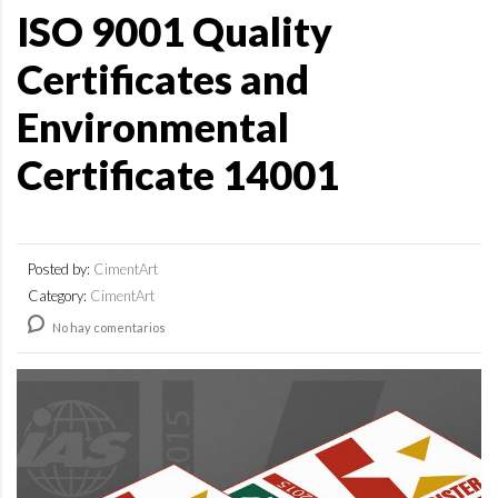
ISO 9001 Quality
Certificates and
Environmental
Certificate 14001
Posted by:
CimentArt
Category:
CimentArt
No hay comentarios